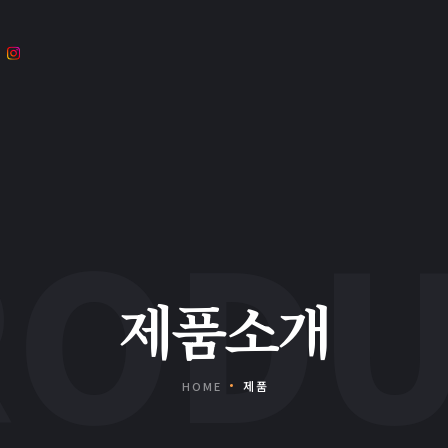
문의하기
협업문의
RODU
제품소개
제품
HOME