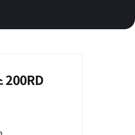
 200RD
0